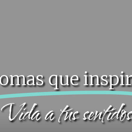
omas que inspi
Vida a tus sentidos