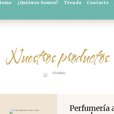
Home
¿Quiénes Somos?
Tienda
Contacto
Nuestros productos
Perfumería 