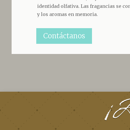
identidad olfativa. Las fragancias se co
y los aromas en memoria.
Contáctanos
¡At