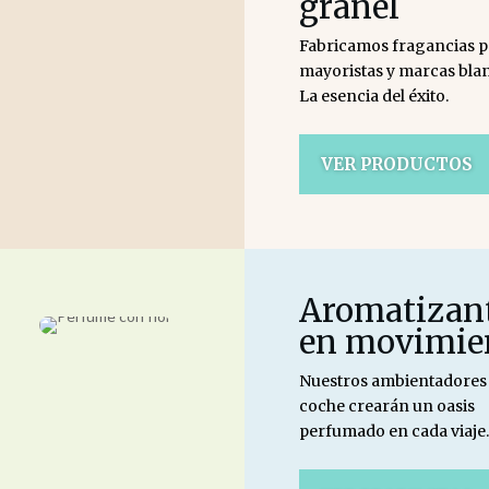
granel
Fabricamos fragancias p
mayoristas y marcas blan
La esencia del éxito.
VER PRODUCTOS
Aromatizan
en movimie
Nuestros ambientadores
coche crearán un oasis
perfumado en cada viaje.