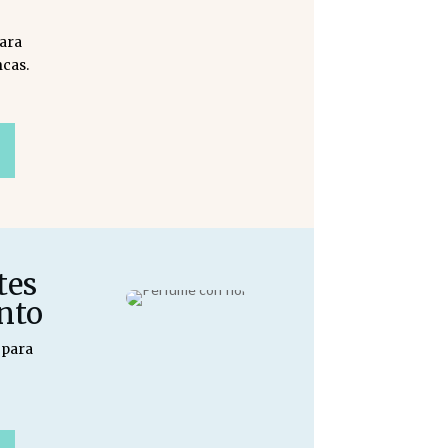
ara
cas.
tes
nto
 para