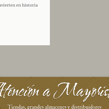
nvierten en historia
ención a Mayoris
Tiendas, grandes almacenes y distribuidores