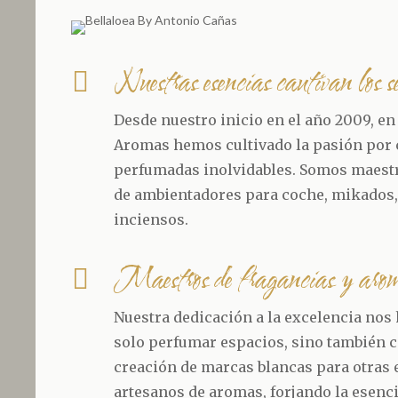
Nuestras esencias cautivan los s

Desde nuestro inicio en el año 2009, en
Aromas hemos cultivado la pasión por 
perfumadas inolvidables. Somos maestr
de ambientadores para coche, mikados,
inciensos.
Maestros de fragancias y aro

Nuestra dedicación a la excelencia nos
solo perfumar espacios, sino también c
creación de marcas blancas para otras
artesanos de aromas, forjando la esenc