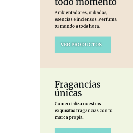
todo momento
Ambientadores, mikados,
esencias e inciensos. Perfuma
tu mundo a toda hora.
VER PRODUCTOS
Fragancias
únicas
Comercializa nuestras
exquisitas fragancias con tu
marca propia.