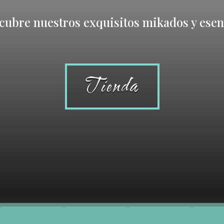
cubre nuestros exquisitos mikados y esen
Tienda